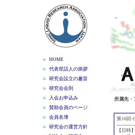
HOME
代表世話人の挨拶
研究会設立の趣旨
研究会会則
入会お申込み
所属先・
賛助会員のページ
会員名簿
第16回
------------
研究会の運営方針
【日時】2