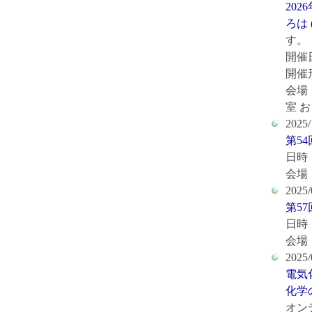
20
ろは
す。
開催日
開催
会場
室 
2025/
第5
日時：
会場
2025/
第5
日時：
会場
2025/
電気
化学
オン