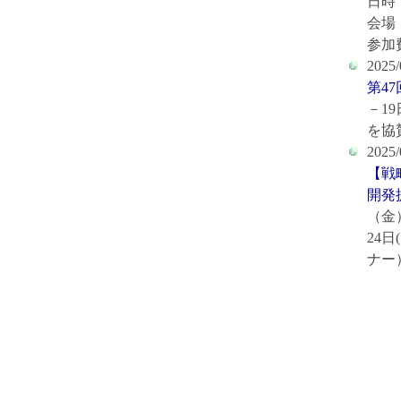
日時：
会場
参加
2025/
第4
－1
を協
2025/
【戦略
開発
（金
24日
ナー