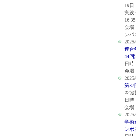
19
実践ラ
16:35
会場
ンパ
2025/
連合
44
日時：
会場
2025/
第3
を協
日時：
会場
2025/
学術
ンポ